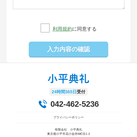
利用規約
に同意する
24時間365日
受付
042-462-5236
プライバシーポリシー
有限会社 小平典礼
東京都小平市花小金井8町目1-2