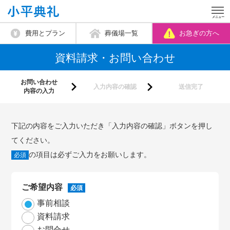
費用とプラン
葬儀場一覧
お急ぎの方へ
資料請求・お問い合わせ
お問い合わせ
入力内容の確認
送信完了
内容の入力
下記の内容をご入力いただき「入力内容の確認」ボタンを押し
てください。
の項目は必ずご入力をお願いします。
必須
ご希望内容
必須
事前相談
資料請求
お問合せ